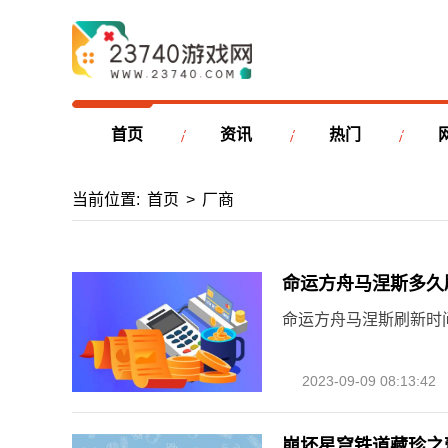
首页
资讯
热门
当前位置:
首页
>
厂商
命运方舟马涅斯多久
命运方舟马涅斯刷新时
2023-09-09 08:13:42
崩坏星穹铁道藏珍之