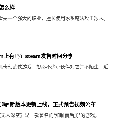
怎么样
雷是一个强大的职业，擅长使用冰系魔法攻击敌人。
am上有吗？steam发售时间分享
典奇幻武侠游戏，想必不少小伙伴对它并不陌生，近
回响”新版本更新上线，正式预告视频公布
，《无人深空》是一款著名的“知耻而后勇”的游戏，