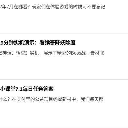
22年7月在哪看？玩家们在体验游戏的时候可不要忘记
19分钟实机演示：看猴哥降妖除魔
《黑神话：悟空》实机，展示了精彩的Boss战，素材取
村小课堂7.1每日任务答案
什么？在支付宝的公益项目蚂蚁新村中，我们每天都