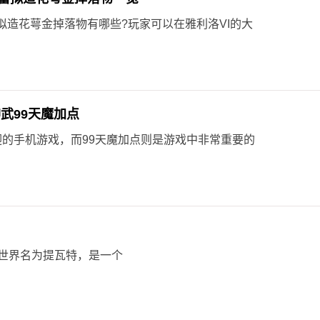
拟造花萼金掉落物有哪些?玩家可以在雅利洛VI的大
神武99天魔加点
迎的手机游戏，而99天魔加点则是游戏中非常重要的
世界名为提瓦特，是一个