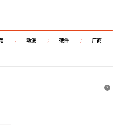
竞
动漫
硬件
厂商
x