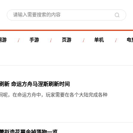
网游
手游
页游
单机
电
刷新 命运方舟马涅斯刷新时间
间呢，在命运方舟中，玩家需要在各个大陆完成各种
蕾拟造花萼金掉落物一览