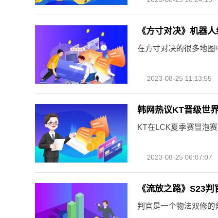
《方寸对决》机器人
在方寸对决的很多地图
2023-08-25 11:13:55
韩网热议KT晋级世界
KT在LCK夏季赛冒泡
2023-08-25 06:07:07
《流放之路》S23判
判官是一个物法双修的