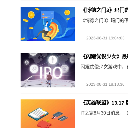
《博德之门3》玛门
《博德之门3》玛门的
2023-08-31 19:04:03
《闪耀优俊少女》最
闪耀优俊少女游戏中，
2023-08-31 18:18:36
《英雄联盟》13.1
IT之家8月30日消息