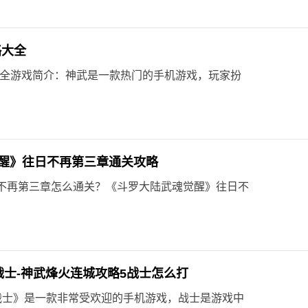
略大全
大全游戏简介：神武是一款热门的手机游戏，玩家扮
醒》往日不再第三章通关攻略
不再第三章怎么通关？《斗罗大陆武魂觉醒》往日不
战士-神武烽火连城攻略5战士怎么打
战士》是一款非常受欢迎的手机游戏，战士是游戏中