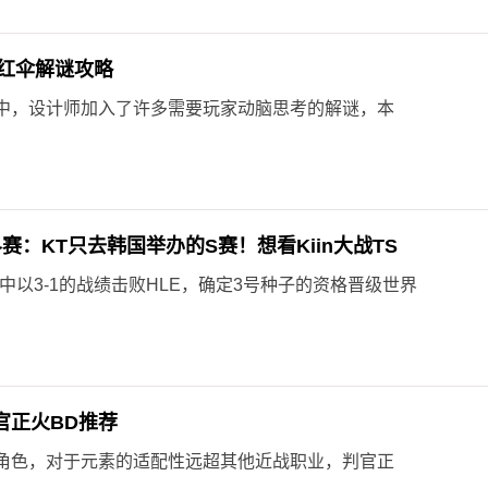
红伞解谜攻略
中，设计师加入了许多需要玩家动脑思考的解谜，本
赛：KT只去韩国举办的S赛！想看Kiin大战TS
赛中以3-1的战绩击败HLE，确定3号种子的资格晋级世界
官正火BD推荐
角色，对于元素的适配性远超其他近战职业，判官正