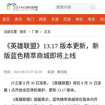
首页
资讯
热门
网游
手游
页游
单机
电竞
动
当前位置:
首页
>
厂商
>
正文
《英雄联盟》13.17 版本更新，新
版蓝色精萃商城即将上线
时间：2023-08-31 07:16:18
来源：腾讯网
IT之家 8 月 30 日消息，《英雄联盟》将在 8 月 31 日凌
晨 1 点开始全区停机维护，更新 13.17 版本。
《英雄联盟》国服表示，蓝色精萃商城将在版本内开