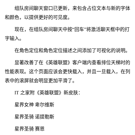
组队房间聊天窗口已更新，来包含占位文本与新的字体
和颜色，以提供更好的可见度。
现在，在组队房间聊天中按“回车”将激活聊天框中的打
字输入。
在角色定位和角色定位描述之间添加了可视化的说明。
显著改善了在《英雄联盟》客户端内查看排位天梯时的
性能表现。这个页面应该会更快载入，并且一旦载入，在列
表中的滚屏就会明显更加平滑了。
IT 之家附《英雄联盟》新皮肤：
星界女神 卑尔维斯
星界圣骑 诺提勒斯
星界圣骑 赛恩