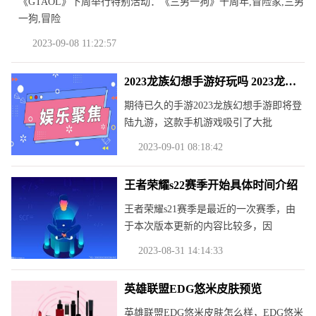
《GTAOL》下周举行特别活动：《三男一狗》十周年,冒险家,三男
一狗,冒险
2023-09-08 11:22:57
2023龙族幻想手游好玩吗 2023龙族幻想手游玩法简介
期待已久的手游2023龙族幻想手游即将登
陆九游，这款手机游戏吸引了大批
2023-09-01 08:18:42
王者荣耀s22赛季开始具体时间介绍
王者荣耀s21赛季是最近的一次赛季，由
于本次版本更新的内容比较多，因
2023-08-31 14:14:33
英雄联盟EDG悠米皮肤预览
英雄联盟EDG悠米皮肤怎么样，EDG悠米