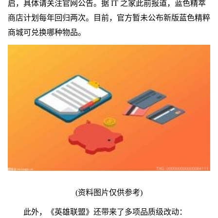
启，具体请关注官网公告。据 IT 之家此前报道，蓝色精萃
商店计划每年回归两次。目前，官方暂未公布新版蓝色精粹
商城可兑换哪种物品。
(资料图片仅供参考)
此外，《英雄联盟》还带来了多项品质级改动：