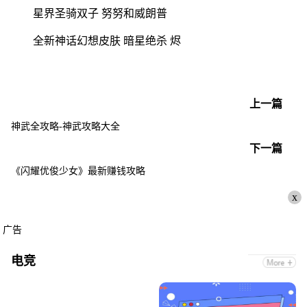
星界圣骑双子 努努和威朗普
全新神话幻想皮肤 暗星绝杀 烬
上一篇
神武全攻略-神武攻略大全
下一篇
《闪耀优俊少女》最新赚钱攻略
x
广告
电竞