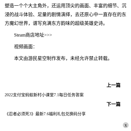
塑造一个个大主角外，还运用顶尖的画面、丰富的细节、沉
浸的战斗体验、足量的剧情演绎，去还原心中一直存在的东
方魔幻世界，谱写充满东方韵味的超级英雄史诗。
Steam商店地址>>>
视频画面：
本文由游民星空制作发布，未经允许禁止转载。
上一篇
2022支付宝蚂蚁新村小课堂7.1每日任务答案
下一篇
《忍者必须死3》最新7.6福利礼包兑换码分享
x