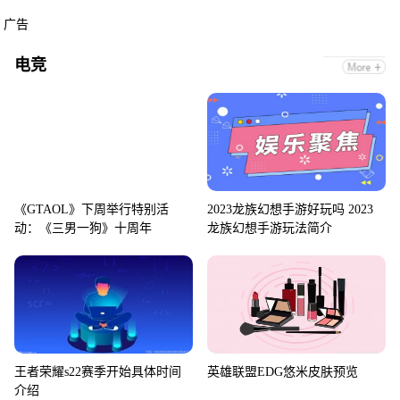
广告
电竞
《GTAOL》下周举行特别活
2023龙族幻想手游好玩吗 2023
动：《三男一狗》十周年
龙族幻想手游玩法简介
王者荣耀s22赛季开始具体时间
英雄联盟EDG悠米皮肤预览
介绍