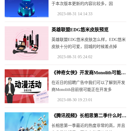
于本次版本更新的内容比较多，因
2023-08-31 14:14:33
英雄联盟EDG悠米皮肤预览
英雄联盟EDG悠米皮肤怎么样，EDG悠米
皮肤十分的可爱，回城的时候差点掉
2023-08-31 05:24:02
《神奇女侠》开发商Monolith可能在开发多个DC游戏
在近日的招聘广告中我们可以了解到开发
商Monolith目前很可能正在开发多
2023-08-30 19:23:01
《腾讯视频》长相思第二季什么时候播
长相思第一季最近的热度非常的高，并且