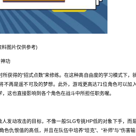
资料图片仅供参考)
世神功
所获得的“招式点数”来修练。在这种高自由度的学习模式下，
将不再是遥不可及的梦想。此外，游戏更高达71位角色可以加
学，这也直接影响到各个角色在战斗中所担任职务喔。
敌人发动攻击的目标，不像一般SLG专挑HP低的对象下手，而
色仇恨值的高低，并且在队伍中培养“坦克”、“补师”与“伤害输