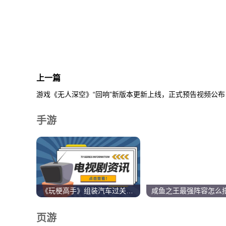
关键词：
上一篇
游戏《无人深空》“回响”新版本更新上线，正式预告视频公布
手游
《玩梗高手》组装汽车过关攻略推荐
页游