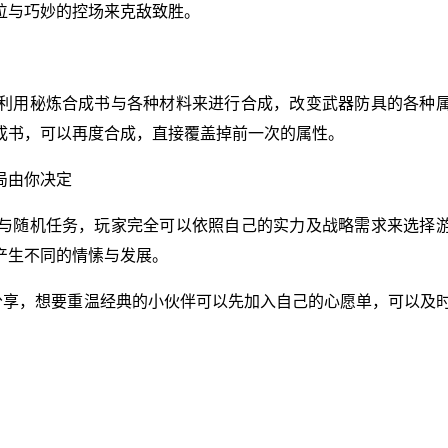
位与巧妙的控场来克敌致胜。
利用秘炼合成书与各种材料来进行合成，改变武器防具的各种
成书，可以再度合成，直接覆盖掉前一次的属性。
局由你决定
与随机任务，玩家完全可以依照自己的实力及战略需求来选择
产生不同的情愫与发展。
关分享，想要重温经典的小伙伴可以先加入自己的心愿单，可以及