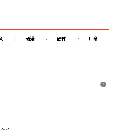
竞
动漫
硬件
厂商
x