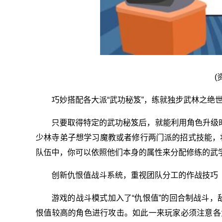
(
巧妙搭配各大派“武功秘笈”，练就独步武林之绝
只要取得特定的武功秘笈后，就能利用角色升级时
少林寺弟子想学习魔教或者修行两门派的招式技能，
队伍中，你可以依照他们本身的属性来分配修练的武
创新仇恨值战斗系统，重视团队分工的作战技巧
游戏的战斗模式加入了“仇恨值”的回合制战斗，
恨值较高的角色进行攻击。如此一来玩家必须注意各角