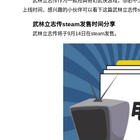
武林立志传作为一款经典奇幻武侠游戏，想必不少
上线时间，感兴趣的小伙伴可以看下这篇武林立志传st
武林立志传steam发售时间分享
武林立志传将于9月14日在steam发售。