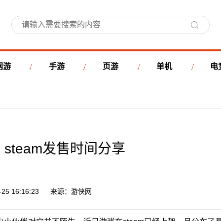
网游
手游
页游
单机
电
steam发售时间分享
5 16:16:23
来源：游侠网