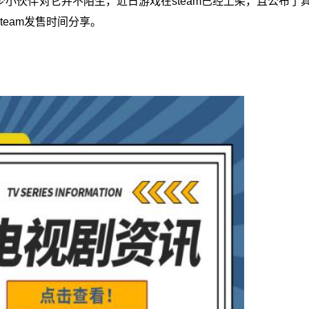
小伙伴对它并不陌生，近日游戏在steam已经上架，且公布了
eam发售时间分享。