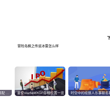
冒险岛枫之传说冰雷怎么样
咸鱼之王最强阵容怎么搭配 2023最强阵容搭配攻略
星空starfieldXGP存档位置一览