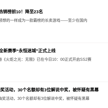
热销榜前10！降至23名
预想的一样成为一款霸榜的长卖游戏——至少在国内
全新赛季“永恒迷城”正式上线
游《火炬之光：无限》已在今日10：00正式开启SS2赛
抽奖活动，30个名额却有3位解说中奖，被怀疑有黑幕
抽奖活动，30个名额却有3位解说中奖，被怀疑有黑幕