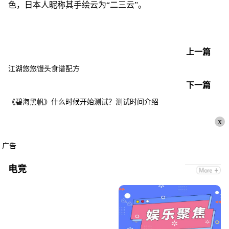
色，日本人昵称其手绘云为“二三云”。
上一篇
江湖悠悠馒头食谱配方
下一篇
《碧海黑帆》什么时候开始测试？测试时间介绍
x
广告
电竞