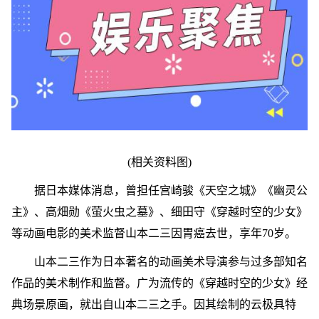
(相关资料图)
据日本媒体消息，曾担任宫崎骏《天空之城》《幽灵公
主》、高畑勋《萤火虫之墓》、细田守《穿越时空的少女》
等动画电影的美术监督山本二三因胃癌去世，享年70岁。
山本二三作为日本著名的动画美术导演参与过多部知名
作品的美术制作和监督。广为流传的《穿越时空的少女》经
典场景原画，就出自山本二三之手。因其绘制的云极具特